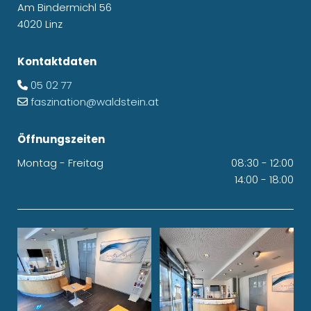
Am Bindermichl 56
4020 Linz
Kontaktdaten
05 02 77

faszination@waldstein.at

Öffnungszeiten
Montag - Freitag
08:30 - 12:00
14:00 - 18:00