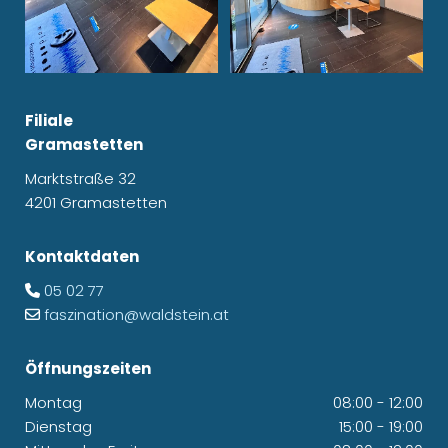
Filiale
Gramastetten
Marktstraße 32
4201 Gramastetten
Kontaktdaten
05 02 77

faszination@waldstein.at

Öffnungszeiten
Montag
08:00 - 12:00
Dienstag
15:00 - 19:00