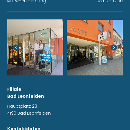
Mittwoch - Freitag
08:00 - 12:00
Filiale
Bad Leonfelden
Hauptplatz 23
4190 Bad Leonfelden
Kontaktdaten