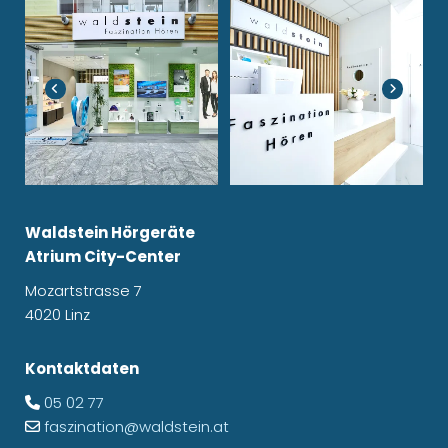
Waldstein Hörgeräte
Atrium City-Center
Mozartstrasse 7
4020 Linz
Kontaktdaten
05 02 77

faszination@waldstein.at
